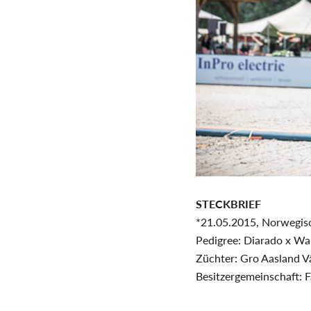
STECKBRIEF
*21.05.2015, Norwegi
Pedigree: Diarado x Wa
Züchter: Gro Aasland V
Besitzergemeinschaft: 