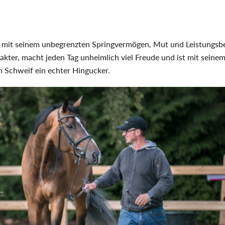
ch mit seinem unbegrenzten Springvermögen, Mut und Leistungsbe
rakter, macht jeden Tag unheimlich viel Freude und ist mit sein
 Schweif ein echter Hingucker.