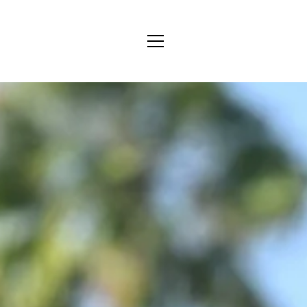
Direkt
zum
Inhalt
MENÜ