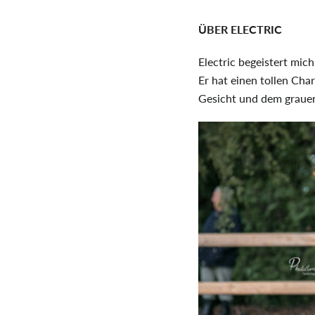
ÜBER ELECTRIC
Electric begeistert mi
Er hat einen tollen Cha
Gesicht und dem grauen