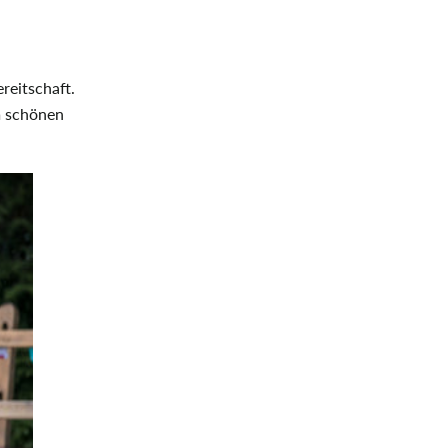
reitschaft.
em schönen